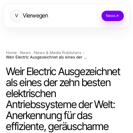
Vierwegen
V
News
Home
News
News & Media Publishers
Weir Electric Ausgezeichnet als eines der zehn besten elektrischen Antriebssysteme der Welt: Anerkennung für das effiziente, geräuscharme SiC-Dreifach-Antriebssystem
Weir Electric Ausgezeichnet
als eines der zehn besten
elektrischen
Antriebssysteme der Welt:
Anerkennung für das
effiziente, geräuscharme