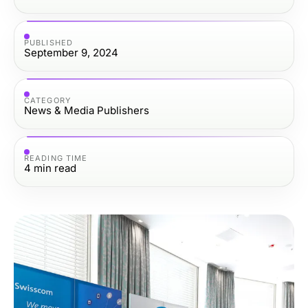
PUBLISHED
September 9, 2024
CATEGORY
News & Media Publishers
READING TIME
4
min read