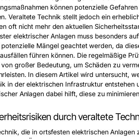
ngsmaßnahmen können potenzielle Gefahren fr
. Veraltete Technik stellt jedoch ein erheblich
en oft nicht mehr den aktuellen Sicherheitsst
ester elektrischer Anlagen
muss besonders auf
 potenzielle Mängel geachtet werden, da dies
ausfällen führen können. Die regelmäßige
Prü
 von großer Bedeutung, um Schäden zu vermei
rleisten. In diesem Artikel wird untersucht, we
ik in der elektrischen Infrastruktur entstehen
rischer Anlagen
dabei hilft, diese zu minimieren
erheitsrisiken durch veraltete Techn
echnik, die in ortsfesten elektrischen Anlagen