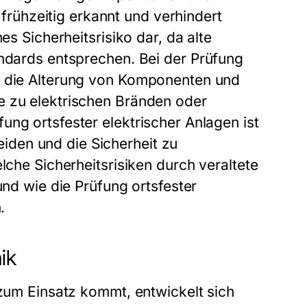
ühzeitig erkannt und verhindert
es Sicherheitsrisiko dar, da alte
andards entsprechen. Bei der
Prüfung
 die Alterung von Komponenten und
e zu elektrischen Bränden oder
fung ortsfester elektrischer Anlagen
ist
den und die Sicherheit zu
lche Sicherheitsrisiken durch veraltete
 und wie die
Prüfung ortsfester
.
ik
 zum Einsatz kommt, entwickelt sich