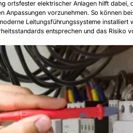
ng ortsfester elektrischer Anlagen
hilft dabei,
en Anpassungen vorzunehmen. So können beis
moderne Leitungsführungssysteme installiert w
rheitsstandards entsprechen und das Risiko v