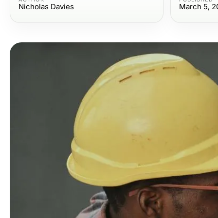
Nicholas Davies
March 5, 2