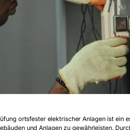
üfung ortsfester elektrischer Anlagen
ist ein 
ebäuden und Anlagen zu gewährleisten. Durc