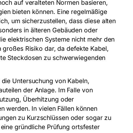
 noch auf veralteten Normen basieren,
gien bieten können. Eine regelmäßige
lich, um sicherzustellen, dass diese alten
sonders in älteren Gebäuden oder
 die elektrischen Systeme nicht mehr den
n großes Risiko dar, da defekte Kabel,
erte Steckdosen zu schwerwiegenden
 die Untersuchung von Kabeln,
teilen der Anlage. Im Falle von
nutzung, Überhitzung oder
en werden. In vielen Fällen können
ungen zu Kurzschlüssen oder sogar zu
 eine gründliche
Prüfung ortsfester