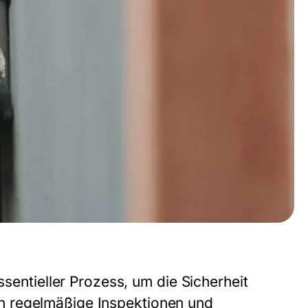
essentieller Prozess, um die Sicherheit
h regelmäßige Inspektionen und