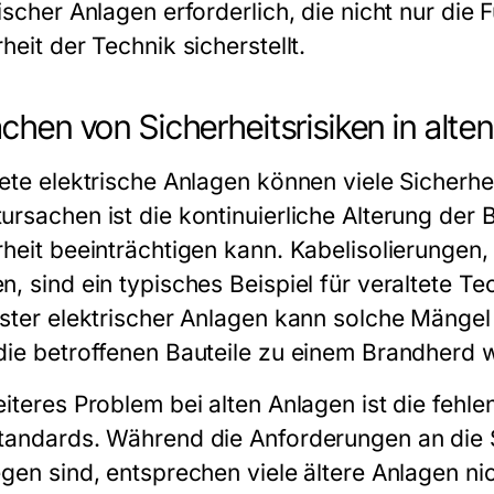
rischer Anlagen
erforderlich, die nicht nur die
heit der Technik sicherstellt.
chen von Sicherheitsrisiken in alte
tete elektrische Anlagen können viele Sicherhe
rsachen ist die kontinuierliche Alterung der B
rheit beeinträchtigen kann. Kabelisolierungen
n, sind ein typisches Beispiel für veraltete T
ester elektrischer Anlagen
kann solche Mängel 
die betroffenen Bauteile zu einem Brandherd 
eiteres Problem bei alten Anlagen ist die feh
tandards. Während die Anforderungen an die 
egen sind, entsprechen viele ältere Anlagen ni