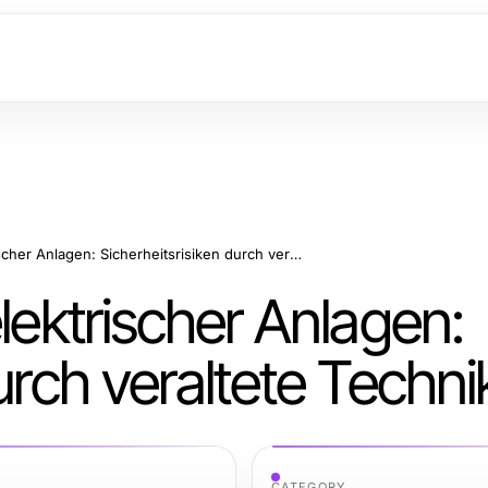
Prüfung ortsfester elektrischer Anlagen: Sicherheitsrisiken durch veraltete Technik
lektrischer Anlagen:
urch veraltete Techni
CATEGORY