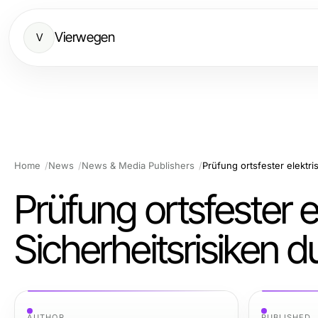
Vierwegen
V
Home
News
News & Media Publishers
Prüfung ortsfester e
Sicherheitsrisiken d
AUTHOR
PUBLISHED