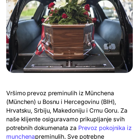
Vršimo prevoz preminulih iz Münchena
(München) u Bosnu i Hercegovinu (BIH),
Hrvatsku, Srbiju, Makedoniju i Crnu Goru. Za
naše klijente osiguravamo prikupljanje svih
potrebnih dokumenata za
Prevoz pokojnika iz
munchena
preminulih. Sve potrebne