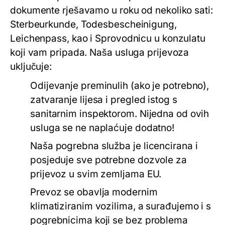
dokumente rješavamo u roku od nekoliko sati:
Sterbeurkunde, Todesbescheinigung,
Leichenpass, kao i Sprovodnicu u konzulatu
koji vam pripada. Naša usluga prijevoza
uključuje:
Odijevanje preminulih (ako je potrebno),
zatvaranje lijesa i pregled istog s
sanitarnim inspektorom. Nijedna od ovih
usluga se ne naplaćuje dodatno!
Naša pogrebna služba je licencirana i
posjeduje sve potrebne dozvole za
prijevoz u svim zemljama EU.
Prevoz se obavlja modernim
klimatiziranim vozilima, a surađujemo i s
pogrebnicima koji se bez problema