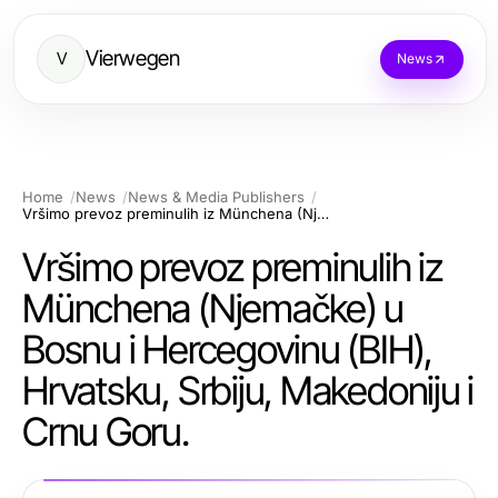
Vierwegen
V
News
Home
News
News & Media Publishers
Vršimo prevoz preminulih iz Münchena (Njemačke) u Bosnu i Hercegovinu (BIH), Hrvatsku, Srbiju, Makedoniju i Crnu Goru.
Vršimo prevoz preminulih iz
Münchena (Njemačke) u
Bosnu i Hercegovinu (BIH),
Hrvatsku, Srbiju, Makedoniju i
Crnu Goru.