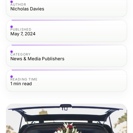
AUTHOR
Nicholas Davies
PUBLISHED
May 7, 2024
CATEGORY
News & Media Publishers
READING TIME
1
min read