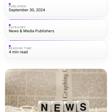
PUBLISHED
September 30, 2024
CATEGORY
News & Media Publishers
READING TIME
4
min read