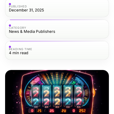
PUBLISHED
December 31, 2025
CATEGORY
News & Media Publishers
READING TIME
4
min read