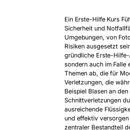
Ein Erste-Hilfe Kurs F
Sicherheit und Notfallf
Umgebungen, von Fotos
Risiken ausgesetzt sei
gründliche Erste-Hilfe
sondern auch im Falle e
Themen ab, die für Mo
Verletzungen, die wäh
Beispiel Blasen an den
Schnittverletzungen d
ausreichende Flüssigkei
und effektiv versorgen
zentraler Bestandteil 