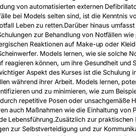
ung von automatisierten externen Defibrilla
älle bei Models selten sind, ist die Kenntnis
tfall Leben zu retten.Darüber hinaus umfasst
chulungen zur Behandlung von Notfällen wie 
lergischen Reaktionen auf Make-up oder Kleid
heinwerfer. Models lernen, wie sie solche No
 reagieren können, um ihre Gesundheit und S
wichtiger Aspekt des Kurses ist die Schulung i
len während ihrer Arbeit. Models lernen, poten
ntifizieren und zu minimieren, wie zum Beispie
 durch repetitive Posen oder unsachgemäße
ren auch Maßnahmen wie die Einhaltung von P
e Lebensführung.Zusätzlich zur praktischen 
gen zur Selbstverteidigung und zur Kommunika