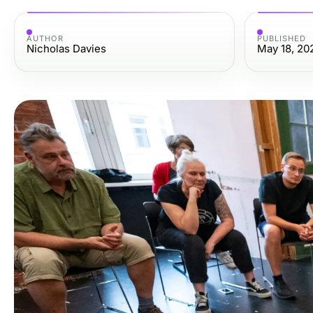
AUTHOR
PUBLISHED
Nicholas Davies
May 18, 20