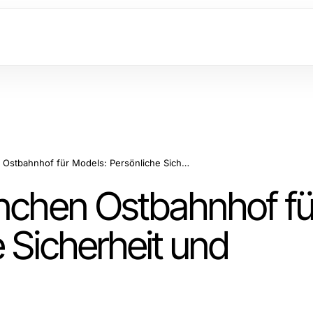
Erste-Hilfe Kurs München Ostbahnhof für Models: Persönliche Sicherheit und Notfallfähigkeiten
ünchen Ostbahnhof fü
 Sicherheit und