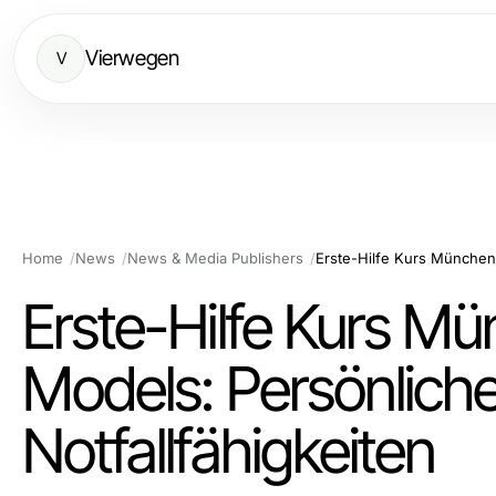
Vierwegen
V
Home
News
News & Media Publishers
Erste-Hilfe Kurs M
Models: Persönliche
Notfallfähigkeiten