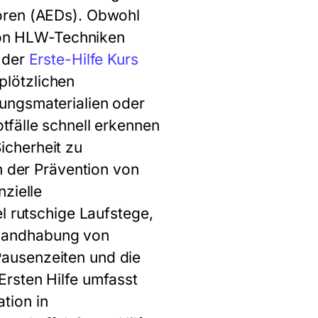
toren (AEDs). Obwohl
 von HLW-Techniken
 der
Erste-Hilfe Kurs
plötzlichen
ungsmaterialien oder
tfälle schnell erkennen
icherheit zu
n der Prävention von
zielle
l rutschige Laufstege,
 Handhabung von
ausenzeiten und die
Ersten Hilfe umfasst
tion in