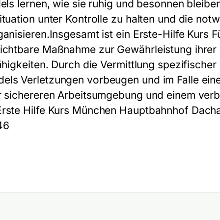
els lernen, wie sie ruhig und besonnen bleiben
ituation unter Kontrolle zu halten und die no
ganisieren.Insgesamt ist ein Erste-Hilfe Kurs
zichtbare Maßnahme zur Gewährleistung ihrer
ähigkeiten. Durch die Vermittlung spezifischer
els Verletzungen vorbeugen und im Falle ein
er sichereren Arbeitsumgebung und einem ver
Erste Hilfe Kurs München Hauptbahnhof Dachau
46