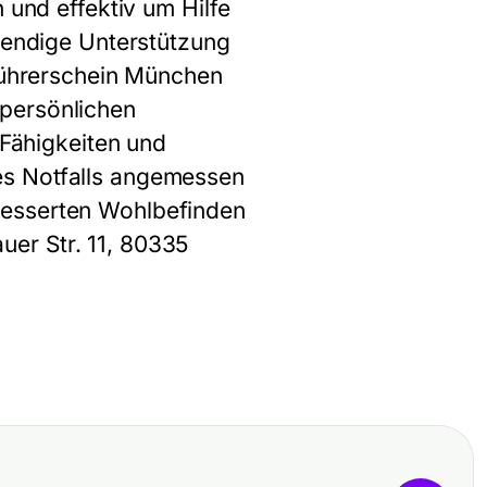
 und effektiv um Hilfe
twendige Unterstützung
 Führerschein München
 persönlichen
 Fähigkeiten und
es Notfalls angemessen
besserten Wohlbefinden
er Str. 11, 80335