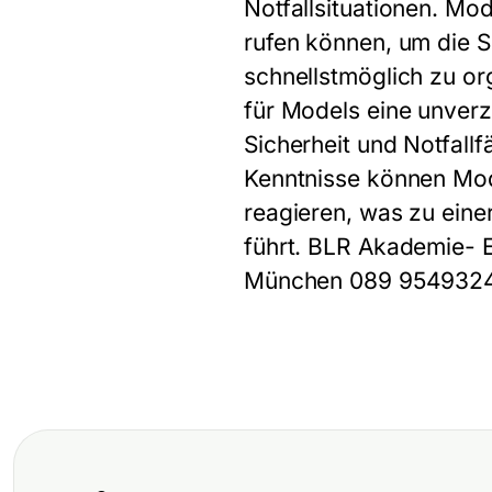
Notfallsituationen. Mod
rufen können, um die S
schnellstmöglich zu or
für Models eine unver
Sicherheit und Notfallf
Kenntnisse können Mod
reagieren, was zu ein
führt. BLR Akademie- 
München 089 954932