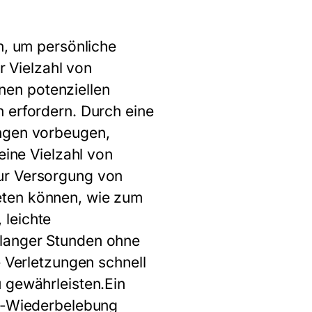
h, um persönliche
r Vielzahl von
en potenziellen
 erfordern. Durch eine
ungen vorbeugen,
eine Vielzahl von
zur Versorgung von
eten können, wie zum
 leichte
 langer Stunden ohne
e Verletzungen schnell
 gewährleisten.Ein
en-Wiederbelebung