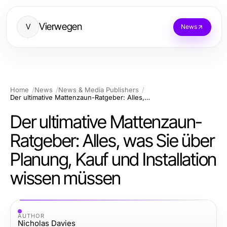
Vierwegen
V
News
Home
News
News & Media Publishers
Der ultimative Mattenzaun-Ratgeber: Alles, was Sie über Planung, Kauf und Installation wissen müssen
Der ultimative Mattenzaun-
Ratgeber: Alles, was Sie über
Planung, Kauf und Installation
wissen müssen
AUTHOR
Nicholas Davies