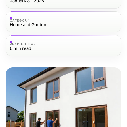
January 31, 2026
CATEGORY
Home and Garden
READING TIME
6
min read