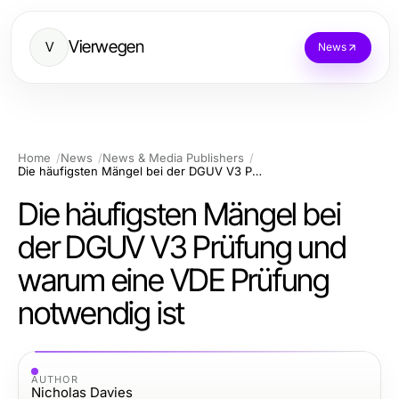
Vierwegen
V
News
Home
News
News & Media Publishers
Die häufigsten Mängel bei der DGUV V3 Prüfung und warum eine VDE Prüfung notwendig ist
Die häufigsten Mängel bei
der DGUV V3 Prüfung und
warum eine VDE Prüfung
notwendig ist
AUTHOR
Nicholas Davies